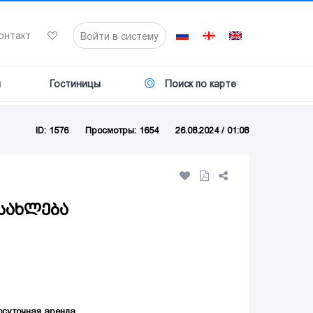
онтакт
Войти в систему
я
Гостиницы
Поиск по карте
ID: 1576
Просмотры: 1654
26.08.2024 / 01:08
სახლება
осуточная аренда