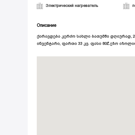
Электрический нагреватель
п
Описание
ქირავდება კერძო სახლი ბათუმში დღიურად, 
ინვენტარი, ფართი 33 კვ. ფასი 80₾.ეზო იზოლ