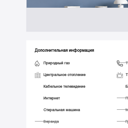
Дополнительная информация
Природный газ
Т
Центральное отопление
Т
Кабельное телевидение
Б
Интернет
П
Стиральная машина
М
Веранда
Г