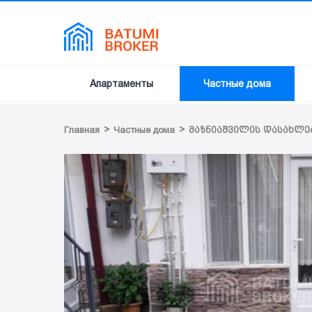
Апартаменты
Частные дома
>
>
Главная
Частные дома
მაზნიაშვილის დასახლე