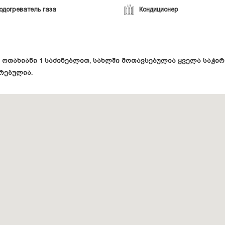
одогреватель газа
Кондиционер
2 ოთახიანი 1 საძინებლით, სახლში მოთავსებულია ყველა საჭი
ირებულია.