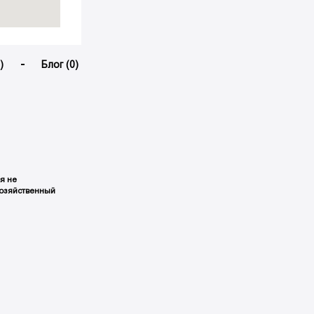
)
Блог (0)
я не
хозяйственный