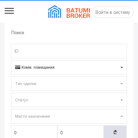
Войти в систему
Поиск
Комм. помещения
Тип сделки
Статус
Место назначения
A