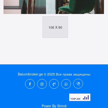
106 X 90
Batumibroker.ge © 2025 Все права защищены
Power By
Shindi