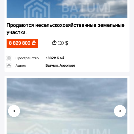
Продаются несельскохозяйственные земельные
участки.
$
A
8 829 800
A
Пространство
13328
К.м
Адрес
Батуми, Аэропорт