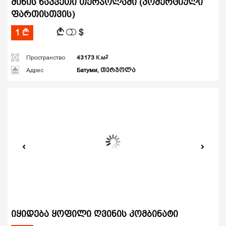
მიწის ნაკვეთი თერჯოლაში (კომერციული
ფართისთვის)
$
A
1
A
Пространство
43173
К.м
Адрес
Батуми, თერჯოლა
იყიდება ყოფილი ღვინის კომბინატი