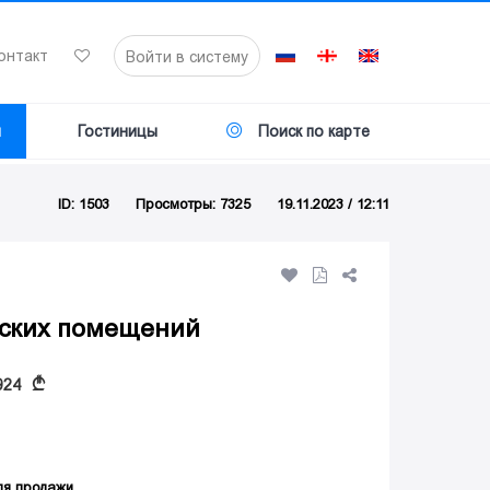
онтакт
Войти в систему
я
Гостиницы
Поиск по карте
ID: 1503
Просмотры: 7325
19.11.2023 / 12:11
ских помещений
A
 924
ля продажи