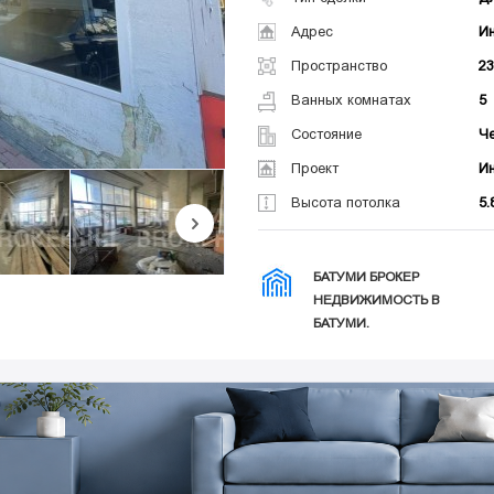
Адрес
И
Пространство
2
Ванных комнатах
5
Состояние
Ч
Проект
И
Высота потолка
5.
БАТУМИ БРОКЕР
НЕДВИЖИМОСТЬ В
БАТУМИ.