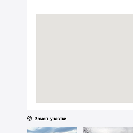
Земел. участки