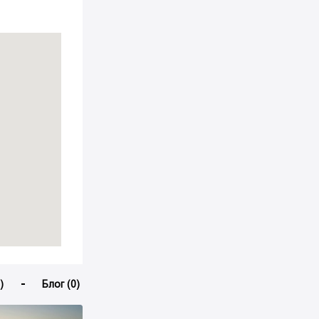
)
Блог (0)