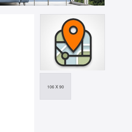
106 X 90