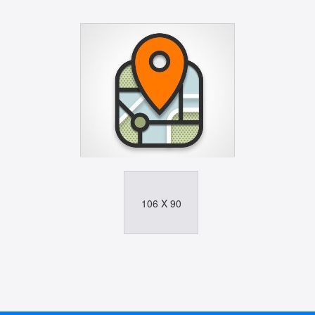
106 X 90