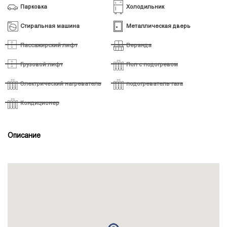
Парковка
Холодильник
Стиральная машина
Металлическая дверь
Пассажирский лифт
Веранда
Грузовой лифт
Пол с подогревом
Электрический нагреватель
подогреватель газа
Кондиционер
Описание