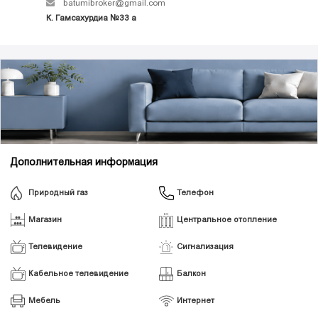
batumibroker@gmail.com
К. Гамсахурдиа №33 а
Дополнительная информация
Природный газ
Телефон
Магазин
Центральное отопление
Телевидение
Сигнализация
Кабельное телевидение
Балкон
Мебель
Интернет