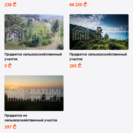
A
A
238
66 250
Продается сельскохозяйственный
Продается сельскохозяйственный
участок
участок
A
A
0
265
Продается не
сельскохозяйственный участок
A
397