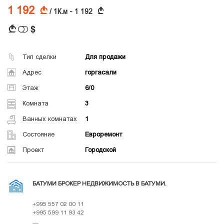
1 192
A
A
/ 1К.м - 1 192
$
A
Тип сделки
Для продажи
Адрес
горгасали
Этаж
6/0
Комната
3
Ванных комнатах
1
Состояние
Евроремонт
Проект
Городской
БАТУМИ БРОКЕР НЕДВИЖИМОСТЬ В БАТУМИ.
+995 557 02 00 11
+995 599 11 93 42