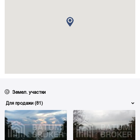
Земел. участки