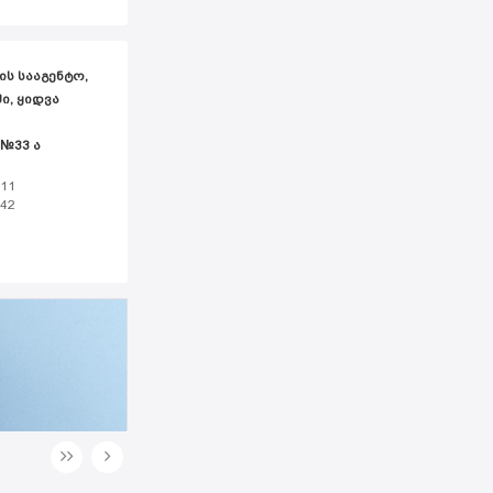
ᲘᲡ ᲡᲐᲐᲒᲔᲜᲢᲝ,
Ი, ᲧᲘᲓᲕᲐ
 №33 ა
 11
 42