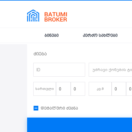
ბინები
კერძო სახლები
ძიება
უძრავი ქონების ტ
სართული
კვ.მ
დეტალური ძებნა