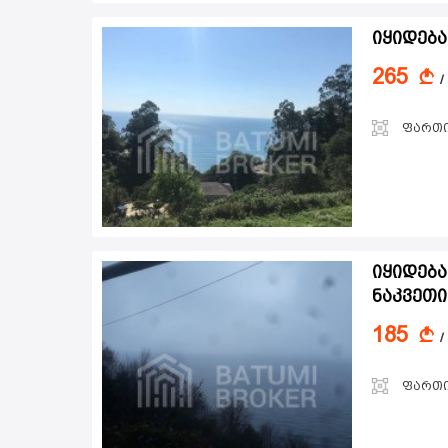
იყიდება
265
A
/
ფართ
იყიდება
ნაკვეთი
185
A
/
ფართ