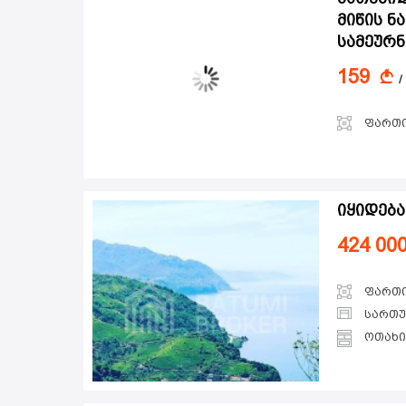
მიწის ნ
სამეურ
159
A
/
ფართ
იყიდება
424 00
ფართ
სართ
ოთახი