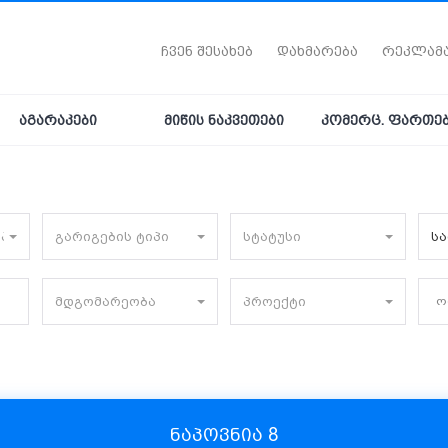
ჩვენ შესახებ
დახმარება
რეკლამ
აგარაკები
მიწის ნაკვეთები
კომერც. ფართე
იპი
გარიგების ტიპი
სტატუსი
ს
მდგომარეობა
პროექტი
ო
ნაპოვნია
8