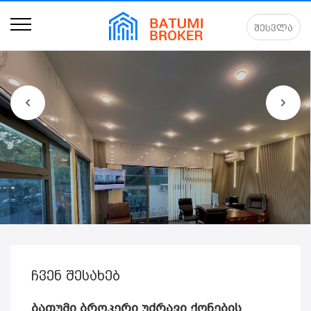
შესვლა
ჩვენ შესახებ
ბათუმი ბროკერი უძრავი ქონების