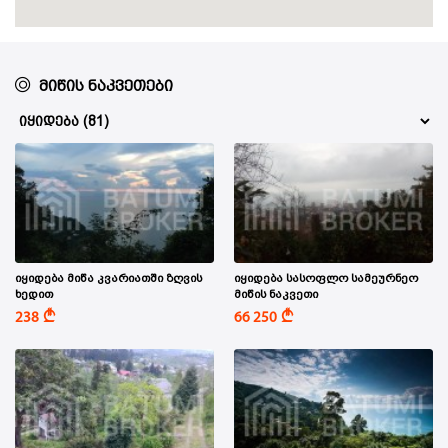
მიწის ნაკვეთები
იყიდება მიწა კვარიათში ზღვის
იყიდება სასოფლო სამეურნეო
ხედით
მიწის ნაკვეთი
A
A
238
66 250