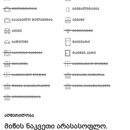
ტელევიზორი
სიგნალიზაცია
საკაბელო ტელევიზია
აივანი
ავეჯი
ინტერნეტი
სადგომი
მაცივარი
სარეცხი მანქანა
რკინის კარი
ვერანდა
სამგზავრო ლიფტი
სატვირთო ლიფტი
იატაკის გათბობა
დენის გამათბობელი
გაზის გამათბობელი
კონდიციონერი
აღწერილობა
მიწის ნაკვეთი არასასოფლო.