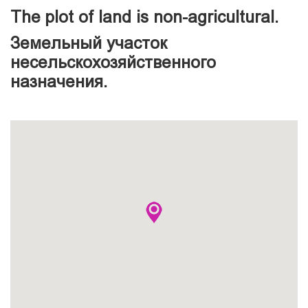
The plot of land is non-agricultural.
Земельный участок
несельскохозяйственного
назначения.