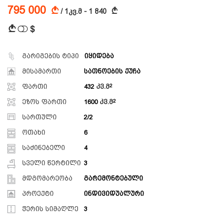
795 000
A
A
/ 1კვ.მ - 1 840
$
A
გარიგების ტიპი
იყიდება
მისამართი
სათნოების ქუჩა
ფართი
432
კვ.მ
ეზოს ფართი
1600
კვ.მ
სართული
2/2
ოთახი
6
საძინებელი
4
სველი წერტილი
3
მდგომარეობა
გარემონტებული
პროექტი
ინდივიდუალური
ჭერის სიმაღლე
3