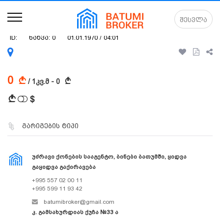
შესვლა
ID:
ნახვა: 0
01.01.1970 / 04:01
0
A
A
/ 1კვ.მ - 0
$
A
გარიგების ტიპი
ᲣᲫᲠᲐᲕᲘ ᲥᲝᲜᲔᲑᲘᲡ ᲡᲐᲐᲒᲔᲜᲢᲝ, ᲑᲘᲜᲔᲑᲘ ᲑᲐᲗᲣᲛᲨᲘ, ᲧᲘᲓᲕᲐ
ᲒᲐᲧᲘᲓᲕᲐ ᲒᲐᲥᲘᲠᲐᲕᲔᲑᲐ
+995 557 02 00 11
+995 599 11 93 42
batumibroker@gmail.com
კ. გამსახურდიას ქუჩა №33 ა