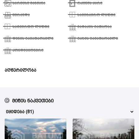
სარეცხი მანქანა
რკინის კარი
ვერანდა
სამგზავრო ლიფტი
სატვირთო ლიფტი
იატაკის გათბობა
დენის გამათბობელი
გაზის გამათბობელი
კონდიციონერი
აღწერილობა
მიწის ნაკვეთები