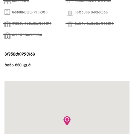
ვერანდა
სამგზავრო ლიფტი
სატვირთო ლიფტი
იატაკის გათბობა
დენის გამათბობელი
გაზის გამათბობელი
კონდიციონერი
აღწერილობა
მიწა 850 კვ.მ