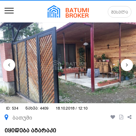
შესვლა
ID: 534
ნახვა: 4409
18.10.2018 / 12:10
ბათუმი
იყიდება აგარაკი