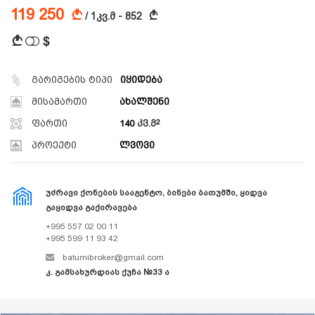
119 250
A
A
/ 1კვ.მ - 852
$
A
გარიგების ტიპი
იყიდება
მისამართი
ახალშენი
ფართი
140
კვ.მ
პროექტი
ლვოვი
ᲣᲫᲠᲐᲕᲘ ᲥᲝᲜᲔᲑᲘᲡ ᲡᲐᲐᲒᲔᲜᲢᲝ, ᲑᲘᲜᲔᲑᲘ ᲑᲐᲗᲣᲛᲨᲘ, ᲧᲘᲓᲕᲐ
ᲒᲐᲧᲘᲓᲕᲐ ᲒᲐᲥᲘᲠᲐᲕᲔᲑᲐ
+995 557 02 00 11
+995 599 11 93 42
batumibroker@gmail.com
კ. გამსახურდიას ქუჩა №33 ა