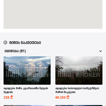
მიწის ნაკვეთები
იყიდება მიწა კვარიათში ზღვის
იყიდება სასოფლო სამეურნეო
ხედით
მიწის ნაკვეთი
A
A
238
66 250