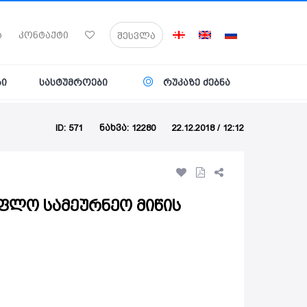
ა
კონტაქტი
შესვლა
ბი
სასტუმროები
რუკაზე ძებნა
ID: 571
ნახვა: 12280
22.12.2018 / 12:12
ფლო სამეურნეო მიწის