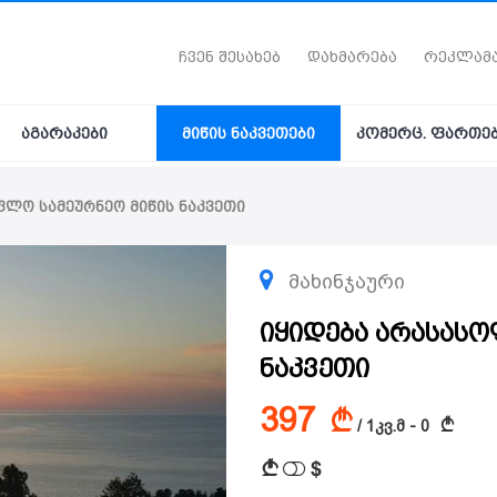
ჩვენ შესახებ
დახმარება
რეკლამ
აგარაკები
მიწის ნაკვეთები
კომერც. ფართე
ფლო სამეურნეო მიწის ნაკვეთი
მახინჯაური
იყიდება არასასო
ნაკვეთი
397
A
A
/ 1კვ.მ - 0
$
A