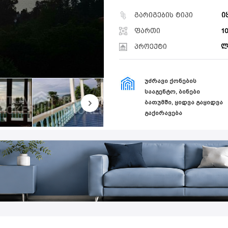
გარიგების ტიპი
ი
ფართი
1
პროექტი
ლ
ᲣᲫᲠᲐᲕᲘ ᲥᲝᲜᲔᲑᲘᲡ
ᲡᲐᲐᲒᲔᲜᲢᲝ, ᲑᲘᲜᲔᲑᲘ
ᲑᲐᲗᲣᲛᲨᲘ, ᲧᲘᲓᲕᲐ ᲒᲐᲧᲘᲓᲕᲐ
ᲒᲐᲥᲘᲠᲐᲕᲔᲑᲐ