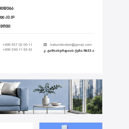
ყიდება
000
კვ.მ
ვოვი
+995 557 02 00 11
batumibroker@gmail.com
+995 599 11 93 42
კ. გამსახურდიას ქუჩა №33 ა