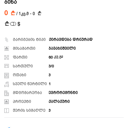
ბინა
0
A
A
/ 1კვ.მ - 0
$
A
გარიგების ტიპი
ქირავდება დრიურად
მისამართი
ჯავახიშვილი
ფართი
60
კვ.მ
სართული
3/0
ოთახი
3
სველი წერტილი
1
მდგომარეობა
ევრორემონტი
პროექტი
ქალაქური
ჭერის სიმაღლე
3